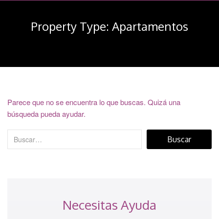
navegación
Property Type:
Apartamentos
Parece que no se encuentra lo que buscas. Quizá una
búsqueda pueda ayudar.
Necesitas Ayuda