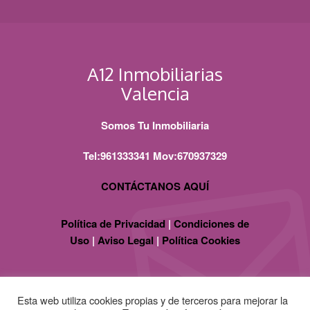
A12 Inmobiliarias
Valencia
Somos Tu Inmobiliaria
Tel:961333341 Mov:670937329
CONTÁCTANOS AQUÍ
Política de Privacidad
|
Condiciones de
Uso
|
Aviso Legal
|
Política Cookies
Esta web utiliza cookies propias y de terceros para mejorar la