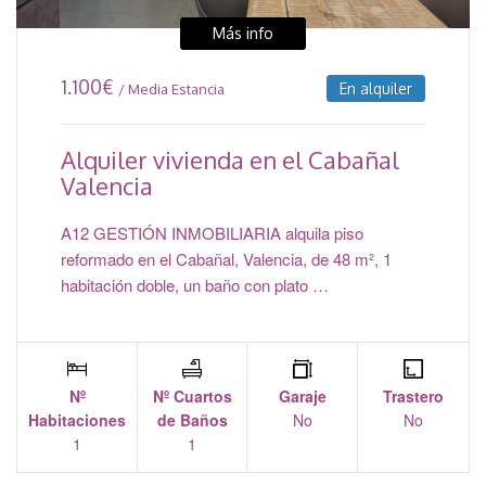
Más info
1.100
€
En alquiler
/ Media Estancia
Alquiler vivienda en el Cabañal
Valencia
A12 GESTIÓN INMOBILIARIA alquila piso
reformado en el Cabañal, Valencia, de 48 m², 1
habitación doble, un baño con plato …
Nº
Nº Cuartos
Garaje
Trastero
Habitaciones
de Baños
No
No
1
1