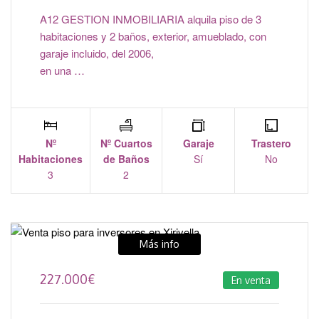
A12 GESTION INMOBILIARIA alquila piso de 3
habitaciones y 2 baños, exterior, amueblado, con
garaje incluido, del 2006,
en una …
Nº
Nº Cuartos
Garaje
Trastero
Habitaciones
de Baños
Sí
No
3
2
Más info
227.000
€
En venta