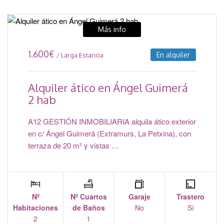
Más info
1.600
€
En alquiler
/ Larga Estancia
Alquiler ático en Ángel Guimerá
2 hab
A12 GESTIÓN INMOBILIARIA alquila ático exterior
en c/ Ángel Guimerá (Extramurs, La Petxina), con
terraza de 20 m² y vistas …
Nº
Nº Cuartos
Garaje
Trastero
Habitaciones
de Baños
No
Sí
2
1