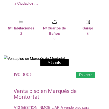
la Ciudad de …
Nº Habitaciones
Nº Cuartos de
Garaje
3
Baños
Sí
2
Más info
190.000
€
En venta
Venta piso en Marqués de
Montortal
A12 GESTION INMOBILIARIA vende piso para