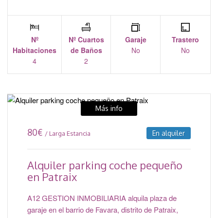
Nº
Nº Cuartos
Garaje
Trastero
Habitaciones
de Baños
No
No
4
2
Más info
80
€
En alquiler
/ Larga Estancia
Alquiler parking coche pequeño
en Patraix
A12 GESTION INMOBILIARIA alquila plaza de
garaje en el barrio de Favara, distrito de Patraix,