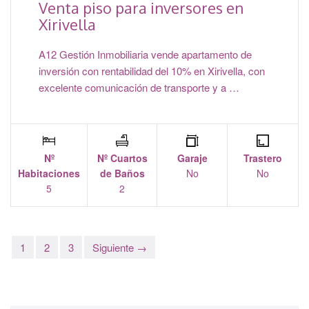
Venta piso para inversores en
Xirivella
A12 Gestión Inmobiliaria vende apartamento de
inversión con rentabilidad del 10% en Xirivella, con
excelente comunicación de transporte y a …
Nº
Nº Cuartos
Garaje
Trastero
Habitaciones
de Baños
No
No
5
2
1
2
3
Siguiente →