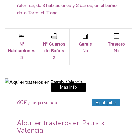
reformar, de 3 habitaciones y 2 baños, en el barrio
de la Torrefiel. Tiene …
Nº
Nº Cuartos
Garaje
Trastero
Habitaciones
de Baños
No
No
3
2
Más info
60
€
En alquiler
/ Larga Estancia
Alquiler trasteros en Patraix
Valencia