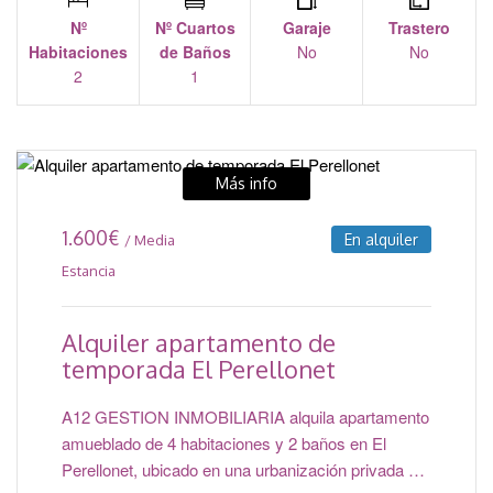
Nº
Nº Cuartos
Garaje
Trastero
Habitaciones
de Baños
No
No
2
1
Más info
1.600
€
En alquiler
/ Media
Estancia
Alquiler apartamento de
temporada El Perellonet
A12 GESTION INMOBILIARIA alquila apartamento
amueblado de 4 habitaciones y 2 baños en El
Perellonet, ubicado en una urbanización privada …