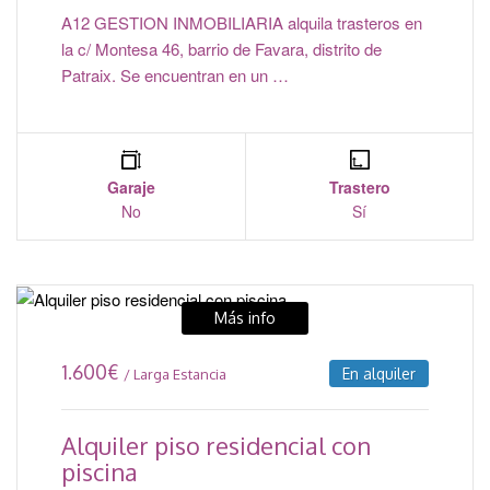
A12 GESTION INMOBILIARIA alquila trasteros en
la c/ Montesa 46, barrio de Favara, distrito de
Patraix. Se encuentran en un …
Garaje
Trastero
No
Sí
Más info
1.600
€
En alquiler
/ Larga Estancia
Alquiler piso residencial con
piscina