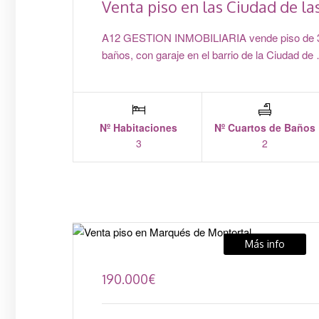
Venta piso en las Ciudad de la
A12 GESTION INMOBILIARIA vende piso de 3 
baños, con garaje en el barrio de la Ciudad de
Nº Habitaciones
Nº Cuartos de Baños
3
2
Más info
190.000
€