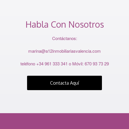
Habla Con Nosotros
Contáctanos:
marina@a12inmobiliariasvalencia.com
teléfono +34 961 333 341 o Móvil: 670 93 73 29
Contacta Aquí