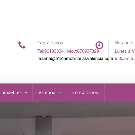
Contáctanos
Horario de
Tel:961333341 Mov:670937329
Lunes a V
marina@a12inmobiliariasvalencia.com
9:30am a
 Inmuebles
Valencia
Contactanos