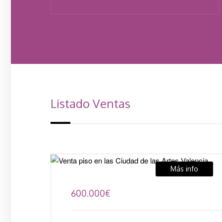
Listado Ventas
Más info
600.000
€