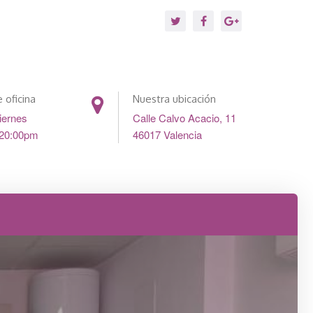
 oficina
Nuestra ubicación
iernes
Calle Calvo Acacio, 11
 20:00pm
46017 Valencia