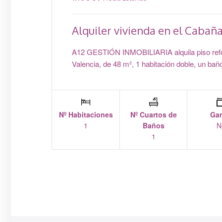
Alquiler vivienda en el Cabaña
A12 GESTIÓN INMOBILIARIA alquila piso refo
Valencia, de 48 m², 1 habitación doble, un bañ
Nº Habitaciones
Nº Cuartos de
Gar
1
Baños
N
1