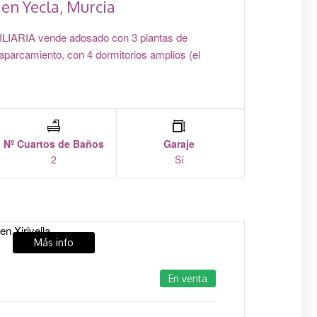
en Yecla, Murcia
ARIA vende adosado con 3 plantas de
aparcamiento, con 4 dormitorios amplios (el
Nº Cuartos de Baños
Garaje
2
Sí
Más info
En venta