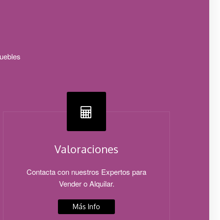
muebles
Valoraciones
Contacta con nuestros Expertos para
Vender o Alquilar.
Más Info