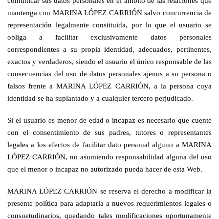
comunicar sus datos personales en el ámbito de las relaciones que
mantenga con MARINA LÓPEZ CARRIÓN salvo concurrencia de
representación legalmente constituida, por lo que el usuario se
obliga a facilitar exclusivamente datos personales
correspondientes a su propia identidad, adecuados, pertinentes,
exactos y verdaderos, siendo el usuario el único responsable de las
consecuencias del uso de datos personales ajenos a su persona o
falsos frente a MARINA LÓPEZ CARRIÓN, a la persona cuya
identidad se ha suplantado y a cualquier tercero perjudicado.
Si el usuario es menor de edad o incapaz es necesario que cuente
con el consentimiento de sus padres, tutores o representantes
legales a los efectos de facilitar dato personal alguno a MARINA
LÓPEZ CARRIÓN, no asumiendo responsabilidad alguna del uso
que el menor o incapaz no autorizado pueda hacer de esta Web.
MARINA LÓPEZ CARRIÓN se reserva el derecho a modificar la
presente política para adaptarla a nuevos requerimientos legales o
consuetudinarios, quedando tales modificaciones oportunamente