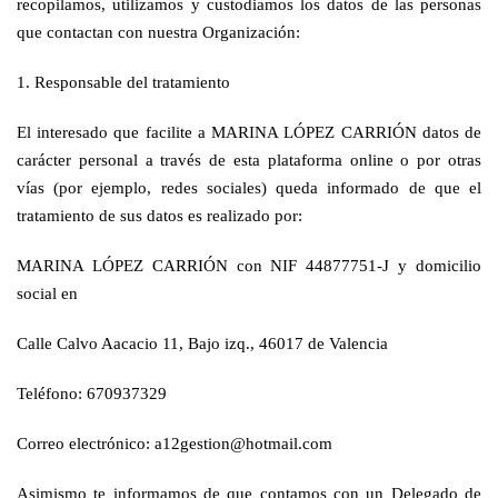
recopilamos, utilizamos y custodiamos los datos de las personas
que contactan con nuestra Organización:
1. Responsable del tratamiento
El interesado que facilite a MARINA LÓPEZ CARRIÓN datos de
carácter personal a través de esta plataforma online o por otras
vías (por ejemplo, redes sociales) queda informado de que el
tratamiento de sus datos es realizado por:
MARINA LÓPEZ CARRIÓN con NIF 44877751-J y domicilio
social en
Calle Calvo Aacacio 11, Bajo izq., 46017 de Valencia
Teléfono: 670937329
Correo electrónico: a12gestion@hotmail.com
Asimismo te informamos de que contamos con un Delegado de