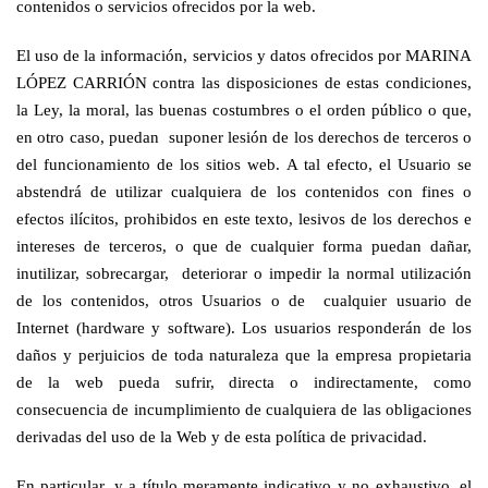
contenidos o servicios ofrecidos por la web.
El uso de la información, servicios y datos ofrecidos por MARINA
LÓPEZ CARRIÓN contra las disposiciones de estas condiciones,
la Ley, la moral, las buenas costumbres o el orden público o que,
en otro caso, puedan suponer lesión de los derechos de terceros o
del funcionamiento de los sitios web. A tal efecto, el Usuario se
abstendrá de utilizar cualquiera de los contenidos con fines o
efectos ilícitos, prohibidos en este texto, lesivos de los derechos e
intereses de terceros, o que de cualquier forma puedan dañar,
inutilizar, sobrecargar, deteriorar o impedir la normal utilización
de los contenidos, otros Usuarios o de cualquier usuario de
Internet (hardware y software). Los usuarios responderán de los
daños y perjuicios de toda naturaleza que la empresa propietaria
de la web pueda sufrir, directa o indirectamente, como
consecuencia de incumplimiento de cualquiera de las obligaciones
derivadas del uso de la Web y de esta política de privacidad.
En particular, y a título meramente indicativo y no exhaustivo, el