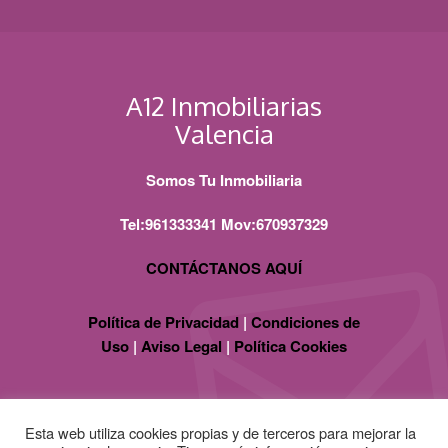
A12 Inmobiliarias
Valencia
Somos Tu Inmobiliaria
Tel:961333341 Mov:670937329
CONTÁCTANOS AQUÍ
Política de Privacidad
|
Condiciones de
Uso
|
Aviso Legal
|
Política Cookies
Esta web utiliza cookies propias y de terceros para mejorar la