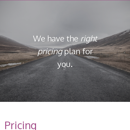
navegación
We have the
right
pricing
plan for
you.
Pricing