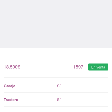
18.500
€
1597
En venta
Garaje
Sí
Trastero
Sí