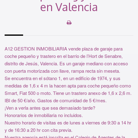
en Valencia
A12 GESTION INMOBILIARIA vende plaza de garaje para
coche pequeño y trastero en el barrio de l’Hort de Senabre,
distrito de Jesús, Valencia. Es un garaje mediano con acceso
con puerta motorizada con llave, rampa recta sin meseta.
Se encuentra en el sótano 1, en un edificio de 1974, y sus
medidas de 1,6 x 4 m la hacen apta para coche pequeño como
Smart, Fiat 500 o moto. Tiene un trastero anexo de 1,6 x 2,6 m.
IBI de 50 €/año. Gastos de comunidad de 5 €/mes.
¡Ven a verla antes que sea demasiado tarde?
Honorarios de inmobiliaria no incluidos.
Nuestro horario de visitas es de lunes a viernes de 9:30 a 14 hr
y de 16:30 a 20 hr con cita previa.
Nuestra agencia está inscrita en el Colegio de Agentes de la