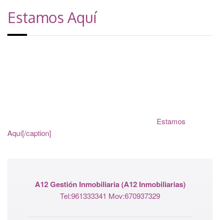
Estamos Aquí
Estamos
Aquí[/caption]
A12 Gestión Inmobiliaria
(A12 Inmobiliarias)
Tel:961333341 Mov:670937329