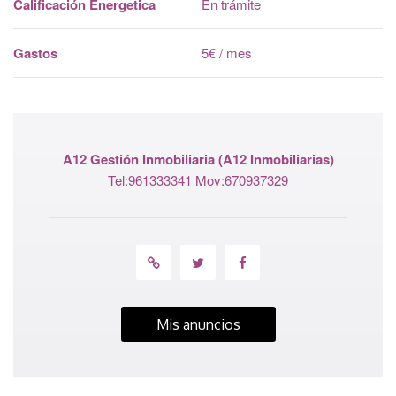
Calificación Energetica
En trámite
Gastos
5€ / mes
A12 Gestión Inmobiliaria
(A12 Inmobiliarias)
Tel:961333341 Mov:670937329
Mis anuncios