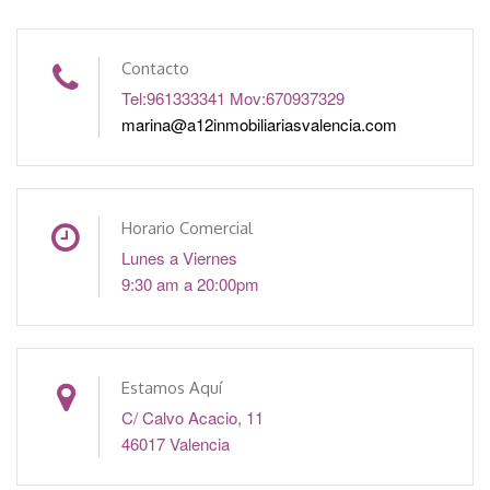
Contacto
Tel:961333341 Mov:670937329
marina@a12inmobiliariasvalencia.com
Horario Comercial
Lunes a Viernes
9:30 am a 20:00pm
Estamos Aquí
C/ Calvo Acacio, 11
46017 Valencia