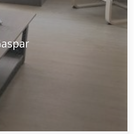
Gaspar