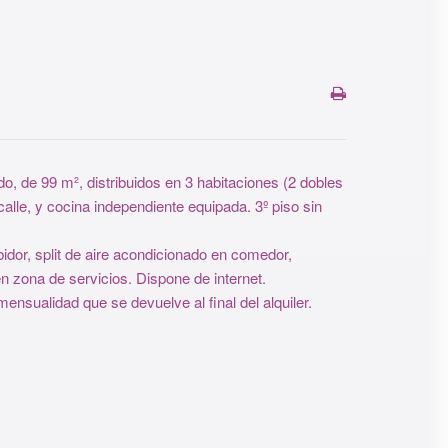
e 99 m², distribuidos en 3 habitaciones (2 dobles
lle, y cocina independiente equipada. 3º piso sin
idor, split de aire acondicionado en comedor,
 zona de servicios. Dispone de internet.
ensualidad que se devuelve al final del alquiler.