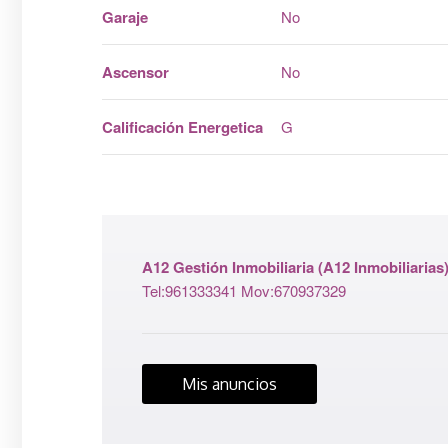
Garaje
No
Ascensor
No
Calificación Energetica
G
A12 Gestión Inmobiliaria
(A12 Inmobiliarias
Tel:961333341 Mov:670937329
Mis anuncios