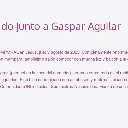
ado junto a Gaspar Aguilar
RAL en Jesús, julio y agosto de 2025. Completamente reformado, d
con mampara, amplísimo salón comedor con mucha luz y balcón a la ca
 gres (parquet en la zona del comedor), armario empotrado en el recib
e seguridad. Piso bien comunicado con autobuses y metros. Ubicado en
 Comunidad e IBI incluidos. Suministros No incluidos. Fianza de una m