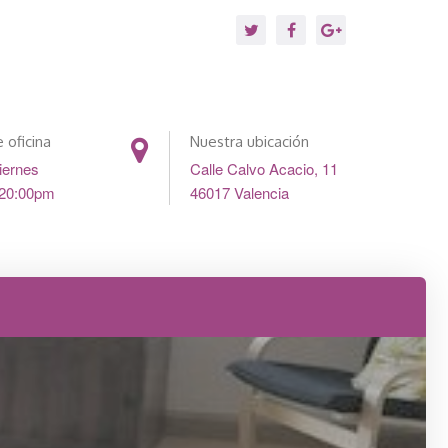
 oficina
Nuestra ubicación
iernes
Calle Calvo Acacio, 11
 20:00pm
46017 Valencia