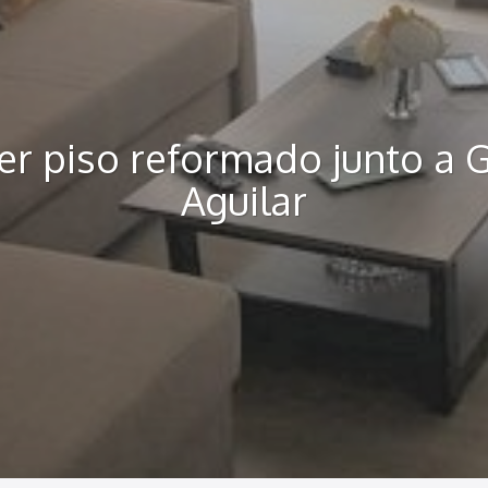
ler piso reformado junto a 
Aguilar