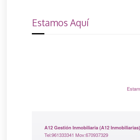
Estamos Aquí
Estamo
A12 Gestión Inmobiliaria
(A12 Inmobiliarias
Tel:961333341 Mov:670937329