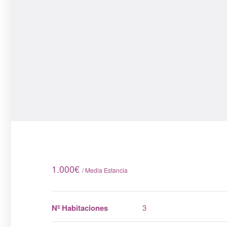
1.000
€
/ Media Estancia
Nº Habitaciones
3