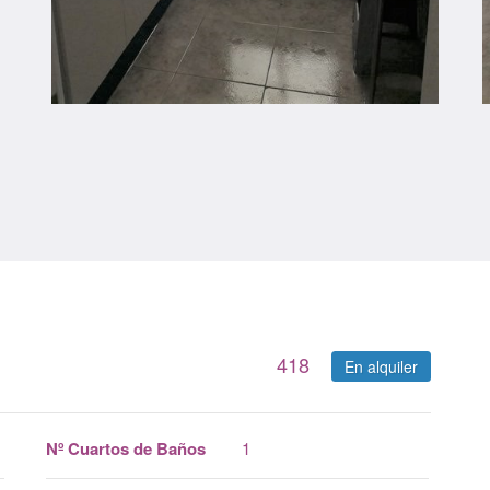
418
En alquiler
Nº Cuartos de Baños
1