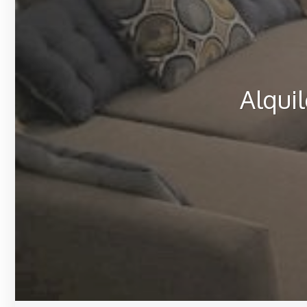
Alqui