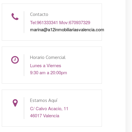
Contacto
Tel:961333341 Mov:670937329
marina@a12inmobiliariasvalencia.com
Horario Comercial
Lunes a Viernes
9:30 am a 20:00pm
Estamos Aquí
C/ Calvo Acacio, 11
46017 Valencia