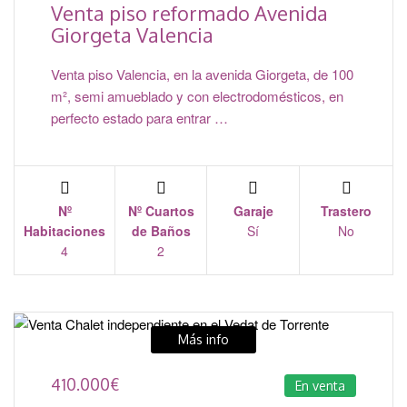
Venta piso reformado Avenida
Giorgeta Valencia
Venta piso Valencia, en la avenida Giorgeta, de 100
m², semi amueblado y con electrodomésticos, en
perfecto estado para entrar …
Nº
Nº Cuartos
Garaje
Trastero
Habitaciones
de Baños
Sí
No
4
2
Más info
410.000
€
En venta