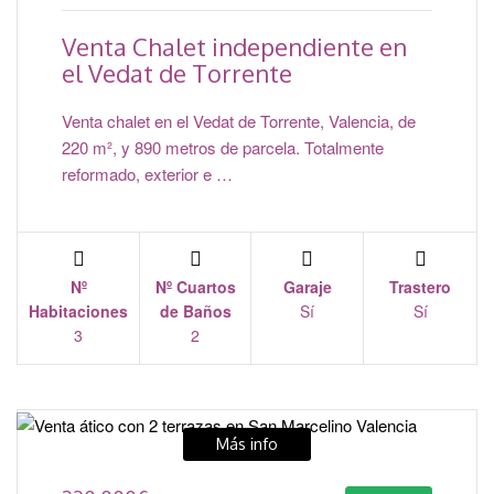
Venta Chalet independiente en
el Vedat de Torrente
Venta chalet en el Vedat de Torrente, Valencia, de
220 m², y 890 metros de parcela. Totalmente
reformado, exterior e …
Nº
Nº Cuartos
Garaje
Trastero
Habitaciones
de Baños
Sí
Sí
3
2
Más info