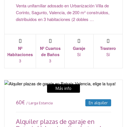
Venta unifamiliar adosado en Urbanización Villa de
Corinto, Sagunto, Valencia, de 200 m² construidos,
distribuidos en 3 habitaciones (2 dobles …
Nº
Nº Cuartos
Garaje
Trastero
Habitaciones
de Baños
Sí
Sí
3
3
Más info
60
€
En alquiler
/ Larga Estancia
Alquiler plazas de garaje en