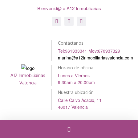
Bienvenid@ a A12 Inmobiliarias
Contáctanos
Tel:961333341 Mov:670937329
marina@a12inmobiliariasvalencia.com
Horario de oficina
Lunes a Viernes
A12 Inmobiliairias
9:30am a 20:00pm
Valencia
Nuestra ubicación
Calle Calvo Acacio, 11
46017 Valencia
Cambiar