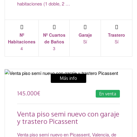
habitaciones (1 doble, 2 …
Nº
Nº Cuartos
Garaje
Trastero
Habitaciones
de Baños
Sí
Sí
4
3
Más info
145.000
€
En venta
Venta piso semi nuevo con garaje
y trastero Picassent
Venta piso semi nuevo en Picassent, Valencia, de