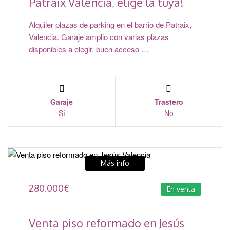
Patraix Valencia, elige la tuya!
Alquiler plazas de parking en el barrio de Patraix,
Valencia. Garaje amplio con varias plazas
disponibles a elegir, buen acceso …
Garaje
Trastero
Sí
No
Más info
280.000
€
En venta
Venta piso reformado en Jesús