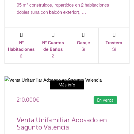
95 m² construidos, repartidos en 2 habitaciones
dobles (una con balcón exterior), …
Nº
Nº Cuartos
Garaje
Trastero
Habitaciones
de Baños
Sí
Sí
2
2
Más info
210.000
€
En venta
Venta Unifamiliar Adosado en
Sagunto Valencia