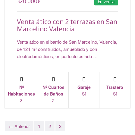
320.000
€
En venta
Venta ático con 2 terrazas en San
Marcelino Valencia
Venta ático en el barrio de San Marcelino, Valencia,
de 124 m² construidos, amueblado y con
electrodomésticos, en perfecto estado …
Nº
Nº Cuartos
Garaje
Trastero
Habitaciones
de Baños
Sí
Sí
3
2
← Anterior
1
2
3