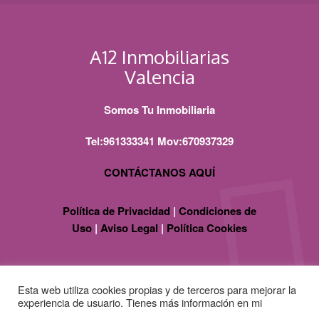
A12 Inmobiliarias
Valencia
Somos Tu Inmobiliaria
Tel:961333341 Mov:670937329
CONTÁCTANOS AQUÍ
Política de Privacidad
|
Condiciones de
Uso
|
Aviso Legal
|
Política Cookies
Esta web utiliza cookies propias y de terceros para mejorar la
experiencia de usuario. Tienes más información en mi
política
de cookies