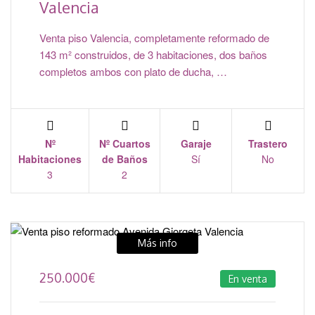
Valencia
Venta piso Valencia, completamente reformado de
143 m² construidos, de 3 habitaciones, dos baños
completos ambos con plato de ducha, …
Nº
Nº Cuartos
Garaje
Trastero
Habitaciones
de Baños
Sí
No
3
2
Más info
250.000
€
En venta