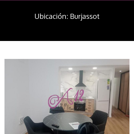
navegación
Ubicación:
Burjassot