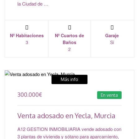
la Ciudad de …
Nº Habitaciones
Nº Cuartos de
Garaje
3
Baños
Sí
2
Más info
300.000
€
En venta
Venta adosado en Yecla, Murcia
A12 GESTION INMOBILIARIA vende adosado con
3 plantas de vivienda y sótano para aparcamiento,