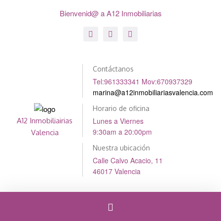
Bienvenid@ a A12 Inmobiliarias
Contáctanos
Tel:961333341 Mov:670937329
marina@a12inmobiliariasvalencia.com
Horario de oficina
Lunes a Viernes
A12 Inmobiliairias
9:30am a 20:00pm
Valencia
Nuestra ubicación
Calle Calvo Acacio, 11
46017 Valencia
Cambiar