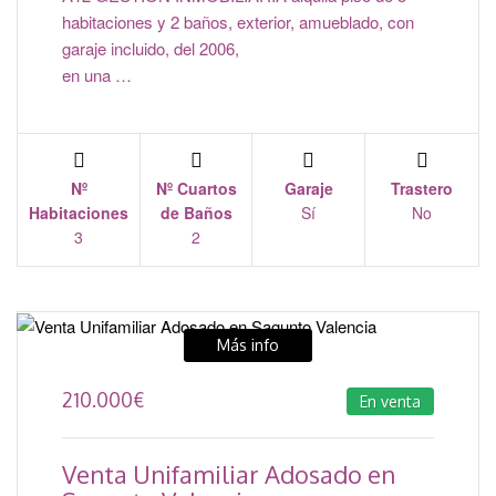
habitaciones y 2 baños, exterior, amueblado, con
garaje incluido, del 2006,
en una …
Nº
Nº Cuartos
Garaje
Trastero
Habitaciones
de Baños
Sí
No
3
2
Más info
210.000
€
En venta
Venta Unifamiliar Adosado en