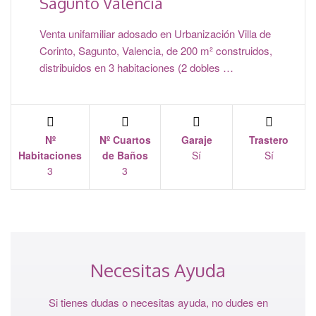
Sagunto Valencia
Venta unifamiliar adosado en Urbanización Villa de
Corinto, Sagunto, Valencia, de 200 m² construidos,
distribuidos en 3 habitaciones (2 dobles …
Nº
Nº Cuartos
Garaje
Trastero
Habitaciones
de Baños
Sí
Sí
3
3
Necesitas Ayuda
Si tienes dudas o necesitas ayuda, no dudes en