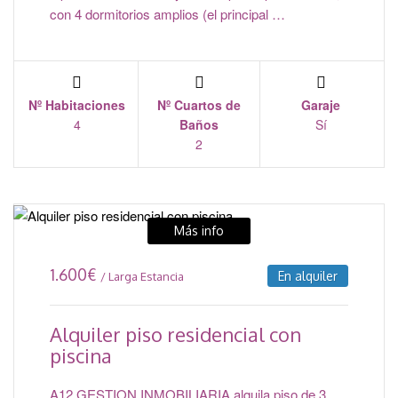
con 4 dormitorios amplios (el principal …
Nº Habitaciones
Nº Cuartos de
Garaje
4
Baños
Sí
2
Más info
1.600
€
En alquiler
/ Larga Estancia
Alquiler piso residencial con
piscina
A12 GESTION INMOBILIARIA alquila piso de 3