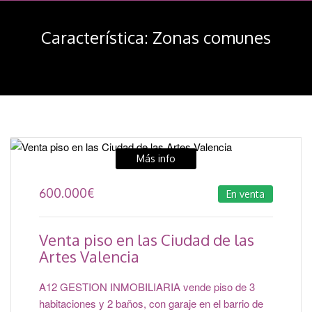
navegación
Característica:
Zonas comunes
Más info
600.000
€
En venta
Venta piso en las Ciudad de las
Artes Valencia
A12 GESTION INMOBILIARIA vende piso de 3
habitaciones y 2 baños, con garaje en el barrio de