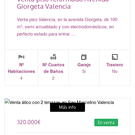
Giorgeta Valencia
Venta piso Valencia, en la avenida Giorgeta, de 100
m², semi amueblado y con electrodomésticos, en
perfecto estado para entrar …
Nº
Nº Cuartos
Garaje
Trastero
Habitaciones
de Baños
Sí
No
4
2
Más info
320.000
€
En venta