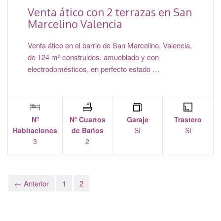
Venta ático con 2 terrazas en San
Marcelino Valencia
Venta ático en el barrio de San Marcelino, Valencia,
de 124 m² construidos, amueblado y con
electrodomésticos, en perfecto estado …
Nº
Nº Cuartos
Garaje
Trastero
Habitaciones
de Baños
Sí
Sí
3
2
← Anterior
1
2