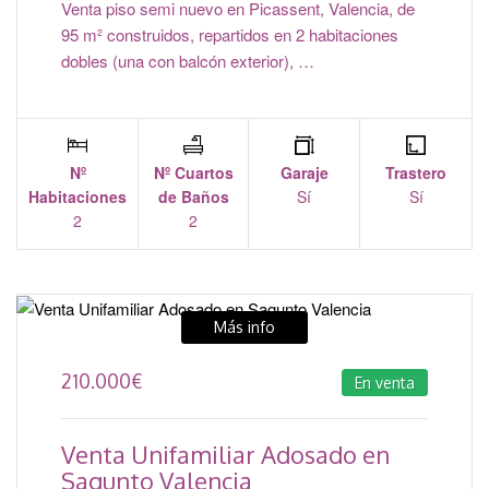
Venta piso semi nuevo en Picassent, Valencia, de
95 m² construidos, repartidos en 2 habitaciones
dobles (una con balcón exterior), …
Nº
Nº Cuartos
Garaje
Trastero
Habitaciones
de Baños
Sí
Sí
2
2
Más info
210.000
€
En venta
Venta Unifamiliar Adosado en
Sagunto Valencia