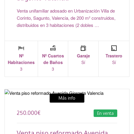
Venta unifamiliar adosado en Urbanización Villa de
Corinto, Sagunto, Valencia, de 200 m² construidos,
distribuidos en 3 habitaciones (2 dobles …
Nº
Nº Cuartos
Garaje
Trastero
Habitaciones
de Baños
Sí
Sí
3
3
Más info
250.000
€
En venta
Venta piso reformado Avenida