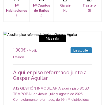
Nº
Nº Cuartos
Garaje
Trastero
Habitaciones
de Baños
No
Sí
3
2
Más info
1.000
€
En alquiler
/ Media
Estancia
Alquiler piso reformado junto a
Gaspar Aguilar
A12 GESTIÓN INMOBILIARIA alquila piso SOLO
TEMPORAL en Jesús, julio y agosto de 2025.
Completamente reformado, de 99 m², distribuidos
…