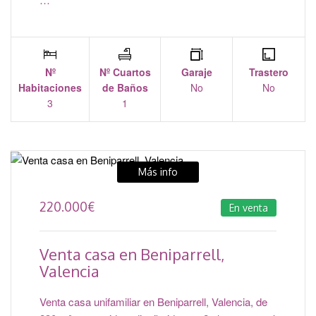
Nº
Nº Cuartos
Garaje
Trastero
Habitaciones
de Baños
No
No
3
1
Más info
220.000
€
En venta
Venta casa en Beniparrell,
Valencia
Venta casa unifamiliar en Beniparrell, Valencia, de