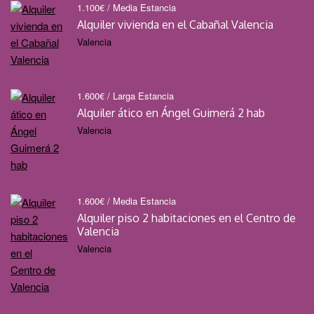
1.100
€
/ Media Estancia
Alquiler vivienda en el Cabañal Valencia
Valencia
1.600
€
/ Larga Estancia
Alquiler ático en Ángel Guimerá 2 hab
Valencia
1.600
€
/ Media Estancia
Alquiler piso 2 habitaciones en el Centro de
Valencia
Valencia