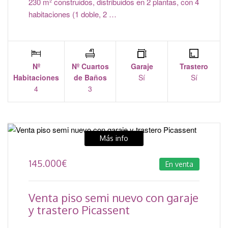
230 m² construidos, distribuidos en 2 plantas, con 4
habitaciones (1 doble, 2 …
Nº
Nº Cuartos
Garaje
Trastero
Habitaciones
de Baños
Sí
Sí
4
3
Más info
145.000
€
En venta
Venta piso semi nuevo con garaje
y trastero Picassent