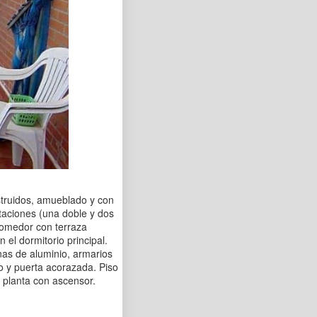
struidos, amueblado y con
itaciones (una doble y dos
comedor con terraza
 el dormitorio principal.
nas de aluminio, armarios
ro y puerta acorazada. Piso
 planta con ascensor.