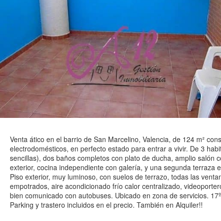
Venta ático en el barrio de San Marcelino, Valencia, de 124 m² con
electrodomésticos, en perfecto estado para entrar a vivir. De 3 hab
sencillas), dos baños completos con plato de ducha, amplio salón 
exterior, cocina independiente con galería, y una segunda terraza en
Piso exterior, muy luminoso, con suelos de terrazo, todas las venta
empotrados, aire acondicionado frío calor centralizado, videoporte
bien comunicado con autobuses. Ubicado en zona de servicios. 17º
Parking y trastero incluidos en el precio. También en Alquiler!!