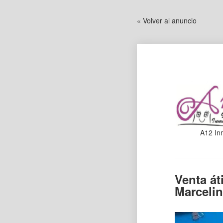
« Volver al anuncio
A12 Inm
Venta át
Marcelin