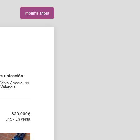
Imprimir ahora
ra ubicación
Calvo Acacio, 11
Valencia
320.000
€
645 - En venta